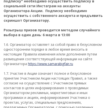
подписку" необходимо осуществить подписку в
социальной сети Инстаграм на аккаунты
Организатора Акции. Подписку необходимо
осуществить с собственного аккаунта и предъявить
скриншот Организатору.
Розыгрыш призов проводится методом случайного
выбора в один день
:
6 марта в 13:00
1.6. Организатор оставляет за собой право в безусловном
одностороннем порядке в любое время вносить в
настоящие Правила изменения и/или дополнения путем
размещения соответствующей информации на сайте
Организатора
https://www.samarabigfair.ru
1.7. Участие в Акции означает полное и безусловное
принятие Участником Акции настоящих Правил, а также
согласие на осуществление с Участником прямых
контактов в целях информирования о проводимых
Организатором рекламных, маркетинговых и иных
программах и акциях, информирования Участника о
проектах, услугах, специальных предложениях,
предлагаемых Организатором, с помощью различных