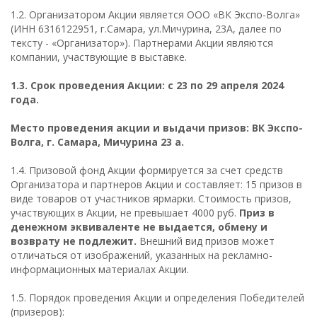
1.2. Организатором Акции является ООО «ВК Экспо-Волга»
(ИНН 6316122951, г.Самара, ул.Мичурина, 23А, далее по
тексту - «Организатор»). Партнерами Акции являются
компании, участвующие в выставке.
1.3. Срок проведения Акции: с 23 по 29 апреля 2024
года.
Место проведения акции и выдачи призов: ВК Экспо-
Волга, г. Самара, Мичурина 23 а.
1.4. Призовой фонд Акции формируется за счет средств
Организатора и партнеров Акции и составляет: 15 призов в
виде товаров от участников ярмарки. Стоимость призов,
участвующих в Акции, не превышает 4000 руб.
Приз в
денежном эквиваленте не выдается, обмену и
возврату не подлежит.
Внешний вид призов может
отличаться от изображений, указанных на рекламно-
информационных материалах Акции.
1.5. Порядок проведения Акции и определения Победителей
(призеров):